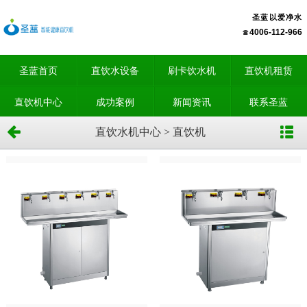
圣蓝以爱净水
4006-112-966
圣蓝首页
直饮水设备
刷卡饮水机
直饮机租赁
直饮机中心
成功案例
新闻资讯
联系圣蓝
直饮水机中心 > 直饮机