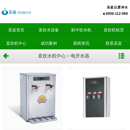
圣蓝以爱净水
4006-112-966
圣蓝首页
直饮水设备
刷卡饮水机
直饮机租赁
直饮机中心
成功案例
新闻资讯
联系圣蓝
直饮水机中心 > 电开水器