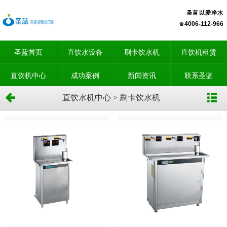
圣蓝以爱净水
4006-112-966
圣蓝首页
直饮水设备
刷卡饮水机
直饮机租赁
直饮机中心
成功案例
新闻资讯
联系圣蓝
直饮水机中心 > 刷卡饮水机