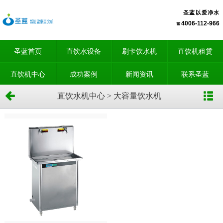
圣蓝以爱净水
4006-112-966
圣蓝首页
直饮水设备
刷卡饮水机
直饮机租赁
直饮机中心
成功案例
新闻资讯
联系圣蓝
直饮水机中心 > 大容量饮水机