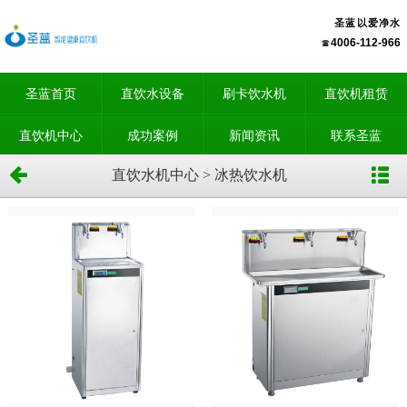
圣蓝以爱净水
4006-112-966
圣蓝首页
直饮水设备
刷卡饮水机
直饮机租赁
直饮机中心
成功案例
新闻资讯
联系圣蓝
直饮水机中心 > 冰热饮水机