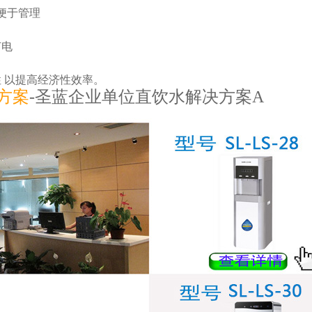
定便于管理
节电
，
性 以提高经济性效率。
方案
-圣蓝企业单位直饮水解决方案A