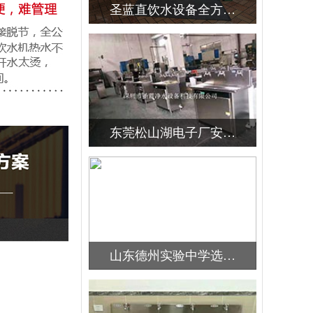
圣蓝直饮水设备全方…
东莞松山湖电子厂安…
新闻资讯
山东德州实验中学选…