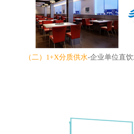
（二）1+X分质供水
-企业单位直