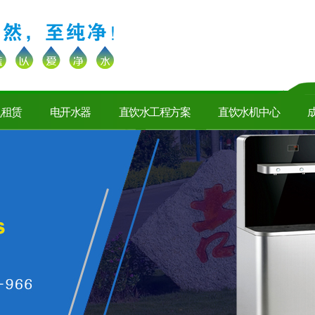
机租赁
电开水器
直饮水工程方案
直饮水机中心