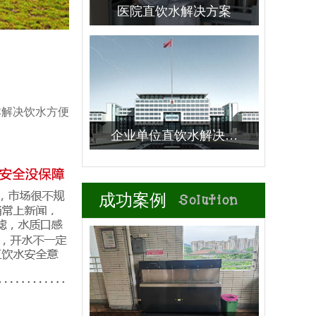
医院直饮水解决方案
本解决饮水方便
企业单位直饮水解决…
成功案例