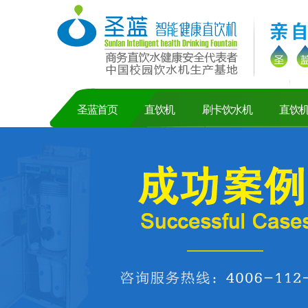
圣蓝首页
直饮机
刷卡饮水机
直饮