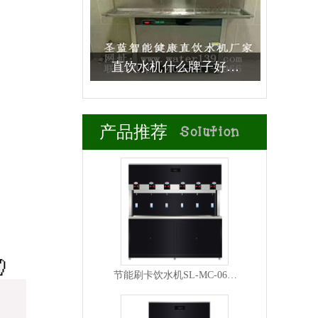
直饮水机什么牌子好…
商用净水专题
产品推荐
节能刷卡饮水机SL-MC-06…