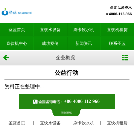
圣蓝以爱净水
4006-112-966
圣蓝首页
直饮水设备
刷卡饮水机
直饮机租赁
直饮机中心
成功案例
新闻资讯
联系圣蓝
企业概况
公益行动
资料正在整理中...
+86-4006-112-966
圣蓝首页
直饮水设备
刷卡饮水机
直饮机租赁