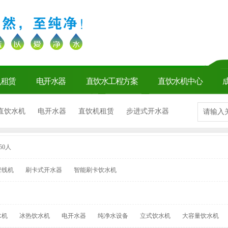
机租赁
电开水器
直饮水工程方案
直饮水机中心
直饮水机
电开水器
直饮机租赁
步进式开水器
350人
管线机
刷卡式开水器
智能刷卡饮水机
水机
冰热饮水机
电开水器
纯净水设备
立式饮水机
大容量饮水机