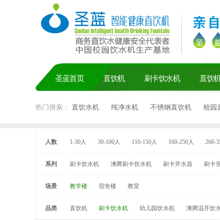
圣蓝首页
直饮机
刷卡饮水机
直饮
热门搜索：
直饮水机
纯净水机
不锈钢直饮机
校园
人数
1-30人
30-100人
110-150人
160-250人
260-
系列
刷卡饮水机
沸腾刷卡饮水机
刷卡开水器
刷卡
场景
教学楼
宿舍楼
教室
品类
直饮机
刷卡饮水机
幼儿园饮水机
沸腾温开饮