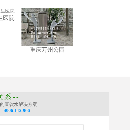
生医院
重庆万州公园
联系--
的直饮水解决方案
：
4006-112-966