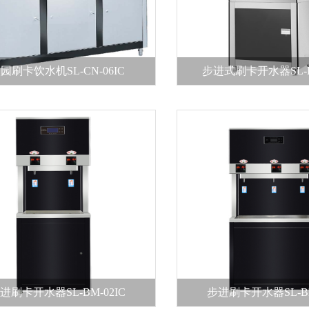
园刷卡饮水机SL-CN-06IC
步进式刷卡开水器SL-BK
性通过保持者
进刷卡开水器SL-BM-02IC
步进刷卡开水器SL-BM