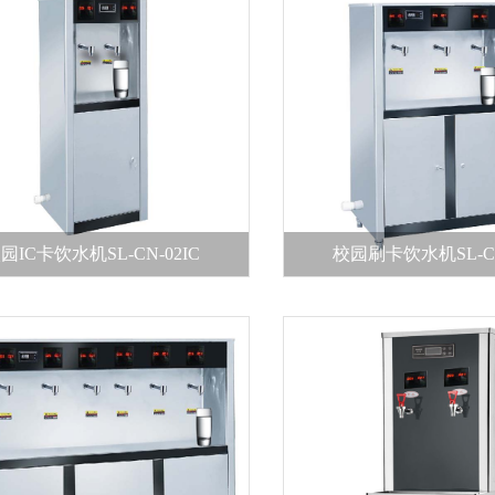
园IC卡饮水机SL-CN-02IC
校园刷卡饮水机SL-CN