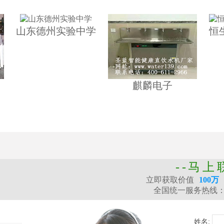
山东德州实验中学
恒
麒麟电子
--马上
立即获取价值
100万
全国统一服务热线
姓名: