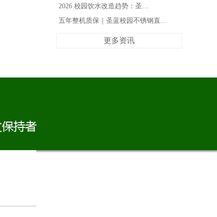
2026 校园饮水改造趋势：圣…
五年整机质保｜圣蓝校园不锈钢直…
更多资讯