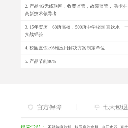
产品4G无线联网，收费监管，故障监管， 丢卡挂
高新技术领导者
15年资历，68所高校，500所中学校园 直饮水，
实战经验
校园直饮水6维应用解决方案制定单位
产品节能86%
搜索导航：
不锈钢直饮机
校园直饮水机
电开水器
直