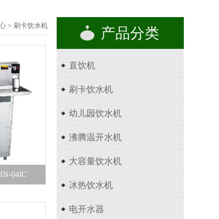
心 > 刷卡饮水机
产品分类
直饮机
刷卡饮水机
幼儿园饮水机
沸腾温开水机
大容量饮水机
N-04IC
冰热饮水机
电开水器