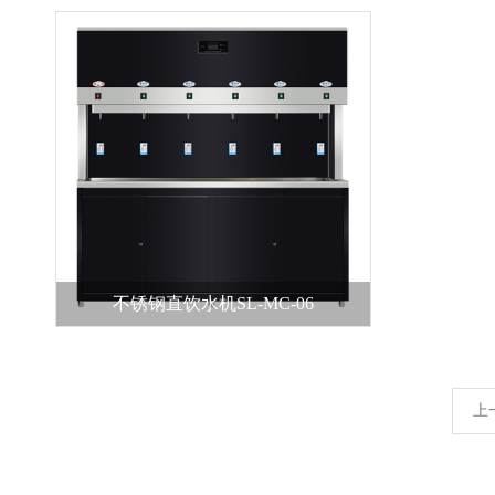
不锈钢直饮水机SL-MC-06
上