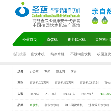
圣蓝首页
直饮机
刷卡饮水机
直饮机租
热门搜索：
直饮水机
纯净水机
不锈钢直饮机
校园直饮
场景
办公室
车间
茶水间
宿舍
系列
直饮机GN系列
直饮机HN系列
直饮机GS系列
直饮
人数
20-50人
20-100人
110-150人
160-250人
260-350
品类
直饮机
刷卡饮水机
幼儿园饮水机
沸腾温开饮水机