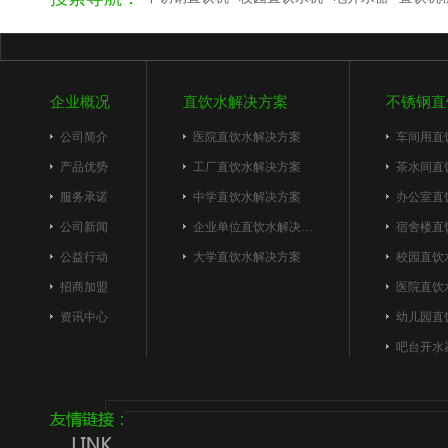
企业概况
直饮水解决方案
不锈钢直
公司简介
医院直饮水解决方案
车间用直
产品优势
工厂直饮水解决方案
茶水间直
服务承诺
中学直饮水解决方案
办公室直
公司新闻
企业单位直饮水解决…
宿舍楼直
公益行动
大学直饮水解决方案
校园直饮
招商加盟
医院直饮
资讯中心
幼儿园直
吧台开水