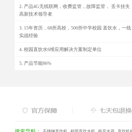
产品4G无线联网，收费监管，故障监管， 丢卡挂失
高新技术领导者
15年资历，68所高校，500所中学校园 直饮水，一线
实战经验
校园直饮水6维应用解决方案制定单位
产品节能86%
搜索导航：
不锈钢直饮机
校园直饮水机
电开水器
直饮机