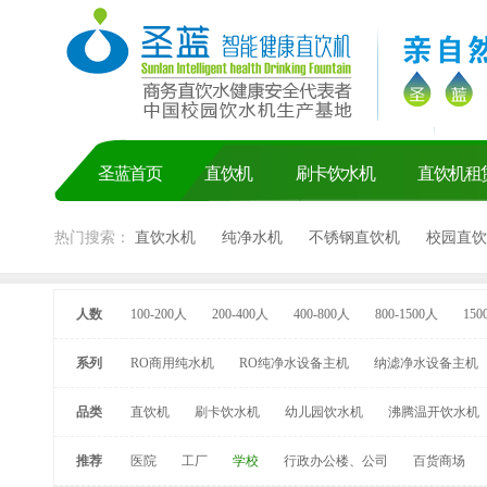
圣蓝首页
直饮机
刷卡饮水机
直饮机租
热门搜索：
直饮水机
纯净水机
不锈钢直饮机
校园直饮
人数
100-200人
200-400人
400-800人
800-1500人
150
系列
RO商用纯水机
RO纯净水设备主机
纳滤净水设备主机
品类
直饮机
刷卡饮水机
幼儿园饮水机
沸腾温开饮水机
推荐
医院
工厂
学校
行政办公楼、公司
百货商场