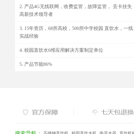
产品4G无线联网，收费监管，故障监管， 丢卡挂失
高新技术领导者
15年资历，68所高校，500所中学校园 直饮水，一线
实战经验
校园直饮水6维应用解决方案制定单位
产品节能86%
搜索导航：
不锈钢直饮机
校园直饮水机
电开水器
直饮机