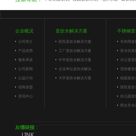
企业概况
直饮水解决方案
不锈钢直
公司简介
医院直饮水解决方案
车间用直
产品优势
工厂直饮水解决方案
茶水间直
服务承诺
中学直饮水解决方案
办公室直
公司新闻
企业单位直饮水解决…
宿舍楼直
公益行动
大学直饮水解决方案
校园直饮
招商加盟
医院直饮
资讯中心
幼儿园直
吧台开水