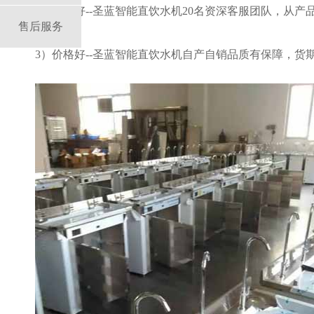
2）服务好
--圣蓝智能直饮水机20名资深客服团队，从
业
售后服务
3）价格好--
圣蓝智能直饮水机自产自销品质有保障，货