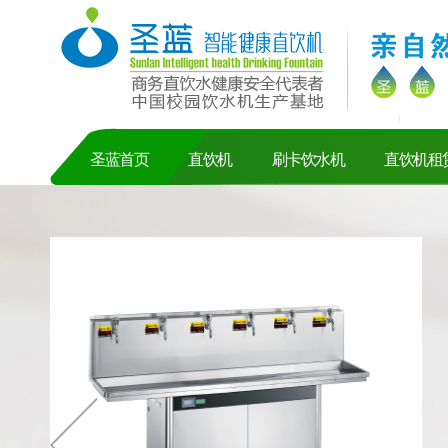
圣蓝首页
直饮机
刷卡饮水机
直饮机租