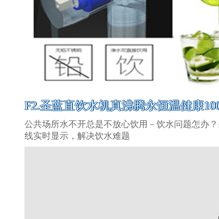
F2.圣蓝直饮水机真沸腾永恒温健康100
公共场所水不开总是不放心饮用－饮水问题怎办？
线实时显示，解决饮水难题