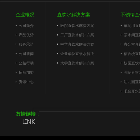
企业概况
直饮水解决方案
不锈钢直
公司简介
医院直饮水解决方案
车间用直
产品优势
工厂直饮水解决方案
茶水间直
服务承诺
中学直饮水解决方案
办公室直
公司新闻
企业单位直饮水解决…
宿舍楼直
公益行动
大学直饮水解决方案
校园直饮
招商加盟
医院直饮
资讯中心
幼儿园直
吧台开水