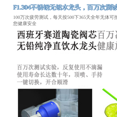
F1.304不锈钢无铝水龙头，百万次测
100万次疲劳测试，每天按500下365天全年无
您健康安全