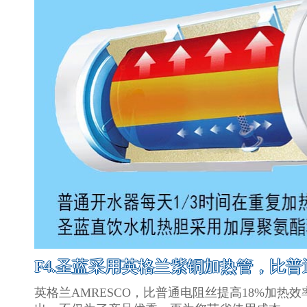
F4.圣蓝采用英格兰紫铜加热管，比普
英格兰AMRESCO，比普通电阻丝提高18%加