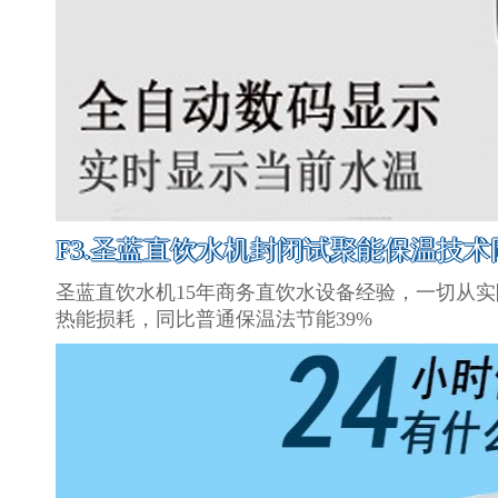
F3.圣蓝直饮水机封闭试聚能保温技术
圣蓝直饮水机15年商务直饮水设备经验，一切从
热能损耗，同比普通保温法节能39%