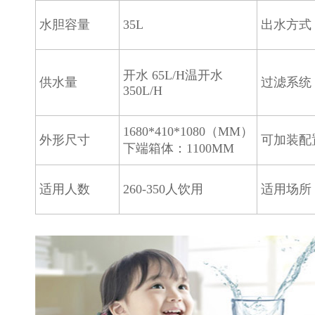
水胆容量
35L
出水方式
开水 65L/H温开水
供水量
过滤系统
350L/H
1680*410*1080（MM）
外形尺寸
可加装配
下端箱体：1100MM
适用人数
260-350人饮用
适用场所