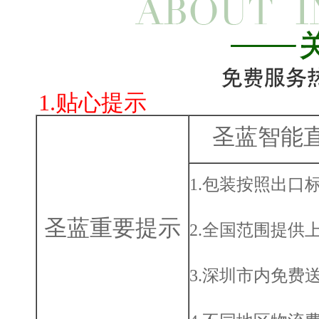
1.贴心提示
圣蓝智能
1.包装按照出口
圣蓝重要提示
2.全国范围提供
3.深圳市内免