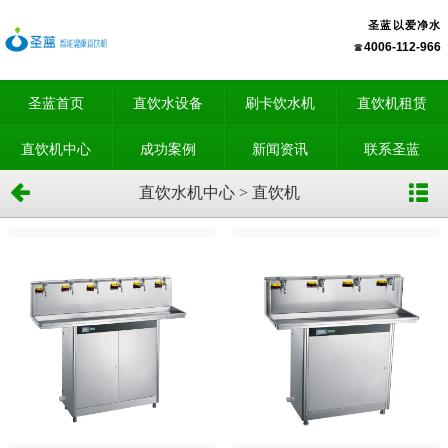
圣蓝以爱净水
4006-112-966
圣蓝首页
直饮水设备
刷卡饮水机
直饮机租赁
直饮机中心
成功案例
新闻资讯
联系圣蓝
直饮水机中心 > 直饮机