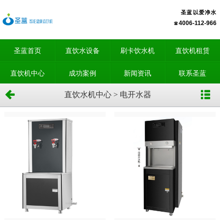
圣蓝以爱净水
4006-112-966
圣蓝首页
直饮水设备
刷卡饮水机
直饮机租赁
直饮机中心
成功案例
新闻资讯
联系圣蓝
直饮水机中心 > 电开水器