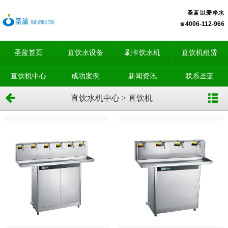
圣蓝以爱净水
4006-112-966
圣蓝首页
直饮水设备
刷卡饮水机
直饮机租赁
直饮机中心
成功案例
新闻资讯
联系圣蓝
直饮水机中心 > 直饮机