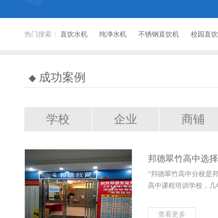
热门搜索：
直饮水机
纯净水机
不锈钢直饮机
校园直饮
成功案例
学校
企业
商铺
邦德翠竹高中选择
“邦德翠竹高中分校是
高中课程培训学校，几
查看更多