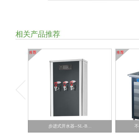
相关产品推荐
推荐
推荐
步进式开水器--SL-B…
不