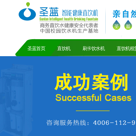
圣蓝首页
直饮机
刷卡饮水机
直饮机租