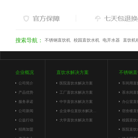
搜索导航：
不锈钢直饮机
校园直饮水机
电开水器
直饮机
企业概况
直饮水解决方案
不锈钢直
公司简介
医院直饮水解决方案
车间用直
产品优势
工厂直饮水解决方案
茶水间直
服务承诺
中学直饮水解决方案
办公室直
公司新闻
企业单位直饮水解决…
宿舍楼直
公益行动
大学直饮水解决方案
校园直饮
招商加盟
医院直饮