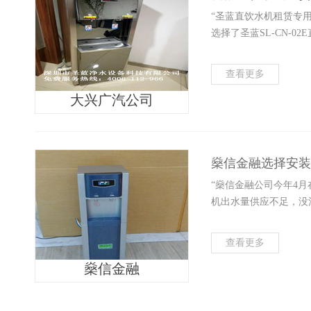
“圣蓝直饮水机租赁专
选择了圣蓝SL-CN-
查看更多
大兴广汽公司
燊信金融选择安装
“燊信金融公司今年4月
机出水量供应不足，没
查看更多
燊信金融