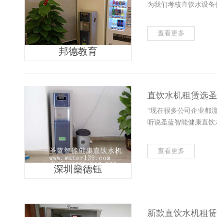
为我们考核直饮水设备
圣蓝智能健康直饮机
免费热线：4006-112-966
查看更多
直饮水是第三方卫生安全检测机构全检35项指标连续10年一次
邦德教育
直饮水机租赁选圣
“现在很多公司企业都
听说圣蓝智能健康直饮
查看更多
深圳燊德钰
新款直饮水机租赁