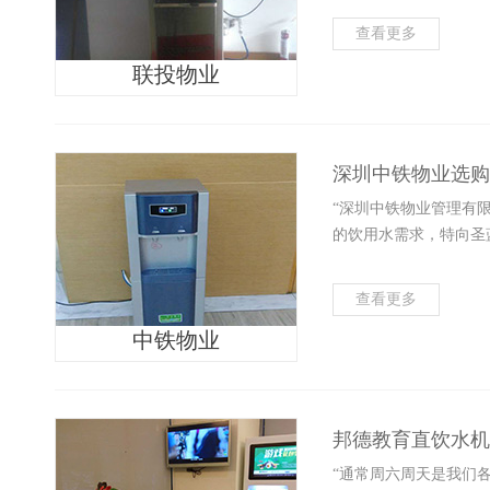
查看更多
联投物业
深圳中铁物业选购
“深圳中铁物业管理有
的饮用水需求，特向圣
查看更多
中铁物业
邦德教育直饮水机
“通常周六周天是我们