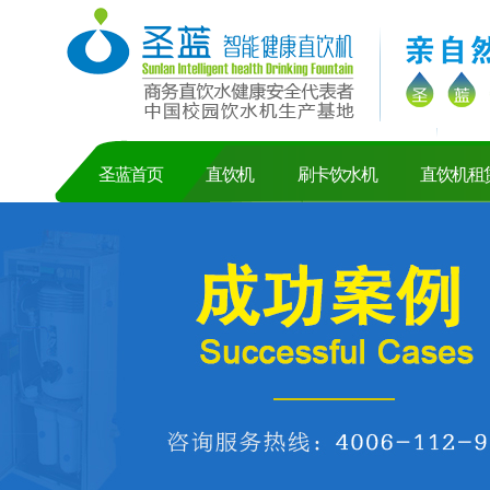
圣蓝首页
直饮机
刷卡饮水机
直饮机租