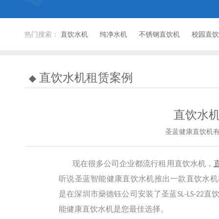
热门搜索：
直饮水机
纯净水机
不锈钢直饮机
校园直饮
直饮水机租赁案例
直饮水
圣蓝健康直饮机
现在很多公司企业都流行租用直饮水机，
听说圣蓝智能健康直饮水机推出一款直饮水机
是在深圳市燊德钰公司安装了圣蓝
直
SL-LS-22
能健康直饮水机是您最佳选择。