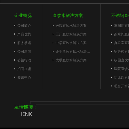
企业概况
直饮水解决方案
不锈钢直
公司简介
医院直饮水解决方案
车间用直
产品优势
工厂直饮水解决方案
茶水间直
服务承诺
中学直饮水解决方案
办公室直
公司新闻
企业单位直饮水解决…
宿舍楼直
公益行动
大学直饮水解决方案
校园直饮
招商加盟
医院直饮
资讯中心
幼儿园直
吧台开水