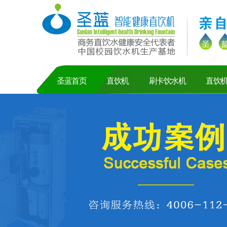
圣蓝首页
直饮机
刷卡饮水机
直饮