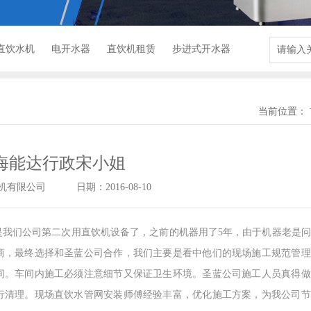
直饮水机
电开水器
直饮机租赁
步进式开水器
当前位置：
海能达行政宋小姐
机有限公司
日期：2016-08-10
是我们公司第二次用直饮机设备了，之前的机器用了
5
年，由于机器老是问
商，最终选择和圣蓝公司合作，我们主要是看中他们的现场施工规范管理
间。车间内施工必须注意细节又保证卫生环境。圣蓝公司施工人员真得做
行清理。现场直饮水管网安装师傅经验丰富，优化施工方案，为我公司节