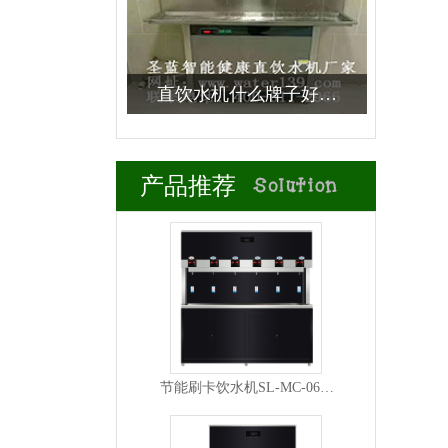
直饮水机什么牌子好…
商用净水专题
产品推荐
节能刷卡饮水机SL-MC-06…