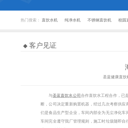
热门搜索：
直饮水机
纯净水机
不锈钢直饮机
校园
客户见证
圣蓝健康直饮
与
圣蓝直饮水公司
合作直饮水工程合作，已
断，公司决定重新购置机器，经过几次考察供应
们是食品生产型企业，车间内部全为无尘净化车
车间完全遵守我厂管理规则，施工时垃圾随即自