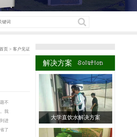
首页
>
客户见证
解决方案
题不
。我
大学直饮水解决方案
到进
省了