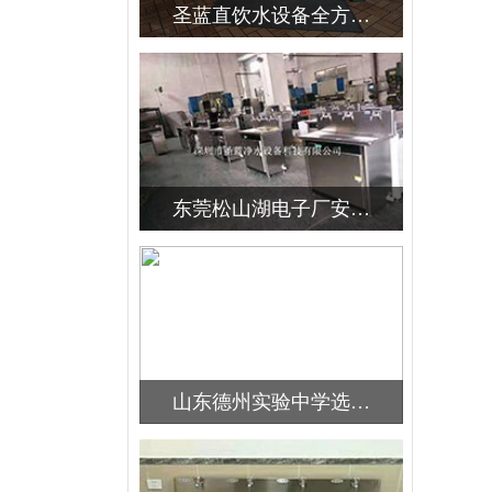
圣蓝直饮水设备全方…
东莞松山湖电子厂安…
新闻资讯
山东德州实验中学选…