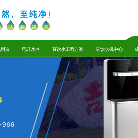
机租赁
电开水器
直饮水工程方案
直饮水机中心